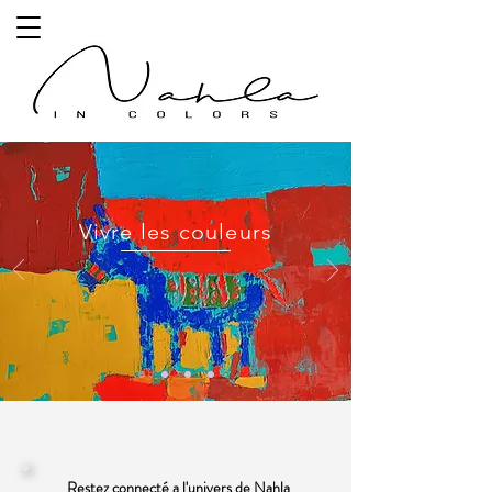
Vivre les couleurs
Vivre les couleurs
Restez connecté a l'univers de Nahla