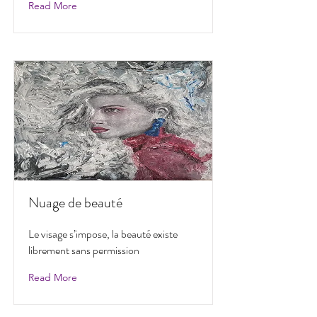
Read More
Nuage de beauté
Le visage s’impose, la beauté existe
librement sans permission
Read More