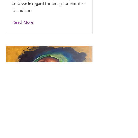
Je laisse le regard tomber pour écouter
la couleur
Read More
Innocent
Elle ne regarde pas, elle pense dans la
couleur